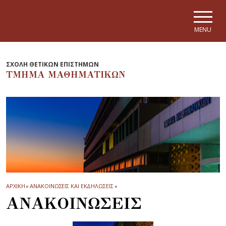
Skip to main navigation
Skip to main content
Skip to page footer
MENU
ΣΧΟΛΗ ΘΕΤΙΚΩΝ ΕΠΙΣΤΗΜΩΝ
ΤΜΗΜΑ ΜΑΘΗΜΑΤΙΚΩΝ
ΑΡΧΙΚΗ
»
ΑΝΑΚΟΙΝΩΣΕΙΣ ΚΑΙ ΕΚΔΗΛΩΣΕΙΣ
»
ΑΝΑΚΟΙΝΩΣΕΙΣ