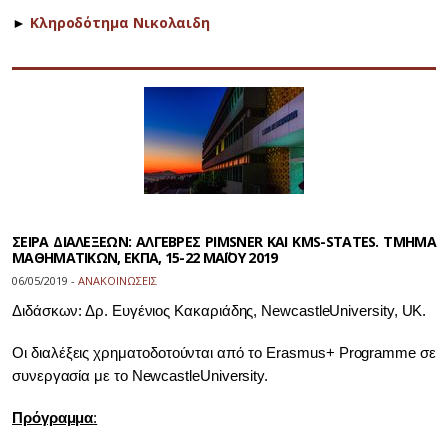
►
Κληροδότημα Νικολαιδη
ΣΕΙΡΑ ΔΙΑΛΕΞΕΩΝ: ΑΛΓΕΒΡΕΣ PIMSNER ΚΑΙ KMS-STATES. ΤΜΗΜΑ
ΜΑΘΗΜΑΤΙΚΩΝ, ΕΚΠΑ, 15-22 ΜΑΪΟΥ 2019
06/05/2019 -
ΑΝΑΚΟΙΝΩΣΕΙΣ
Διδάσκων: Δρ. Ευγένιος Κακαριάδης,
Newcastle
University
,
UK
.
Οι διαλέξεις χρηματοδοτούνται από το
Erasmus
+
Programme
σε
συνεργασία με το
Newcastle
University
.
Πρόγραμμα
: