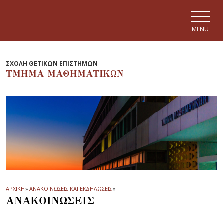
Skip to main navigation
Skip to main content
Skip to page footer
MENU
ΣΧΟΛΗ ΘΕΤΙΚΩΝ ΕΠΙΣΤΗΜΩΝ
ΤΜΗΜΑ ΜΑΘΗΜΑΤΙΚΩΝ
ΑΡΧΙΚΗ
»
ΑΝΑΚΟΙΝΩΣΕΙΣ ΚΑΙ ΕΚΔΗΛΩΣΕΙΣ
»
ΑΝΑΚΟΙΝΩΣΕΙΣ