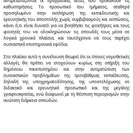
αντιμετωπίζονται οι πραγματικές αιτίες που προκαλούν τις
καθυστερήσεις. Το προσωπικό του τμήματος, σταθερά
προσηλωμένο στην εκπλήρωση της εκπαιδευτικής και
ερευνητικής του αποστολής χωρίς συμβιβασμούς και εκπτώσεις,
κάνει ό,τι είναι δυνατό για να βοηθήσει τις φοιτήτριες και τους
φοιτητές του να ολοκληρώσουν τις σπουδές τους μέσα σε
λογικά χρονικά πλαίσια, και ταυτόχρονα να τους παρέχει
ουσιαστικά επιστημονικά εφόδια.
Στο πλαίσιο αυτό η συνέλευση θεωρεί ότι οι όποιες νομοθετικές
αλλαγές θα πρέπει να στοχεύουν κυρίως στη στήριξη του
δημόσιου πανεπιστημίου και στην αντιμετώπιση των
ουσιαστικών προβλημάτων της τριτοβάθμιας εκπαίδευσης,
δηλαδή της υποχρηματοδότησης, της υποστελέχωσης σε
διδακτικό και ερευνητικό προσωπικό και της μεγάλης
γραφειοκρατίας, ενώ διαφωνεί με τη θέσπιση περιορισμών στην
ανώτατη διάρκεια σπουδών.