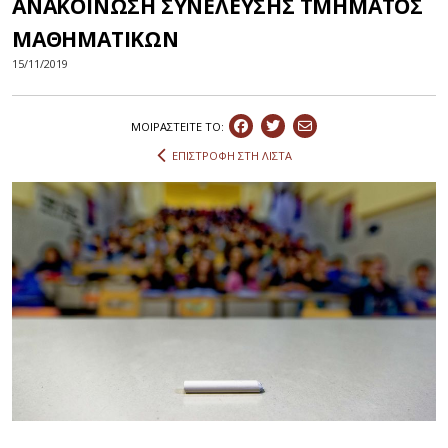
ΑΝΑΚΟΙΝΩΣΗ ΣΥΝΕΛΕΥΣΗΣ ΤΜΗΜΑΤΟΣ
ΜΑΘΗΜΑΤΙΚΩΝ
15/11/2019
ΜΟΙΡΑΣΤEIΤΕ ΤΟ:
ΕΠΙΣΤΡΟΦΗ ΣΤΗ ΛΙΣΤΑ