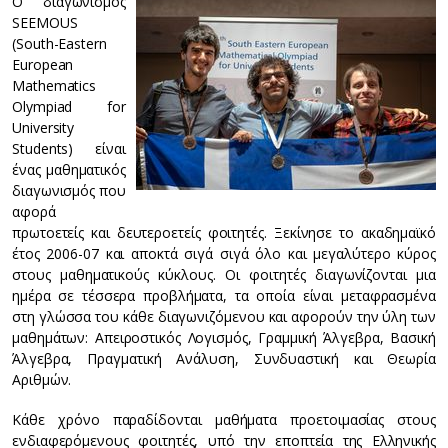
Ο διαγωνισμός
SEEMOUS
(South-Eastern
European
Mathematics
Olympiad for
University
Students) είναι
ένας μαθηματικός
διαγωνισμός που
αφορά
πρωτοετείς και δευτεροετείς φοιτητές. Ξεκίνησε το ακαδημαϊκό
έτος 2006-07 και αποκτά σιγά σιγά όλο και μεγαλύτερο κύρος
στους μαθηματικούς κύκλους. Οι φοιτητές διαγωνίζονται μια
ημέρα σε τέσσερα προβλήματα, τα οποία είναι μεταφρασμένα
στη γλώσσα του κάθε διαγωνιζόμενου και αφορούν την ύλη των
μαθημάτων: Απειροστικός Λογισμός, Γραμμική Άλγεβρα, Βασική
Άλγεβρα, Πραγματική Ανάλυση, Συνδυαστική και Θεωρία
Αριθμών.
Κάθε χρόνο παραδίδονται μαθήματα προετοιμασίας στους
ενδιαφερόμενους φοιτητές, υπό την εποπτεία της Ελληνικής