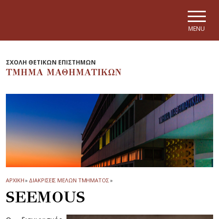
Skip to main navigation
Skip to main content
Skip to page footer
MENU
ΣΧΟΛΗ ΘΕΤΙΚΩΝ ΕΠΙΣΤΗΜΩΝ
ΤΜΗΜΑ ΜΑΘΗΜΑΤΙΚΩΝ
ΑΡΧΙΚΗ
»
ΔΙΑΚΡΙΣΕΙΣ ΜΕΛΩΝ ΤΜΗΜΑΤΟΣ
»
SEEMOUS