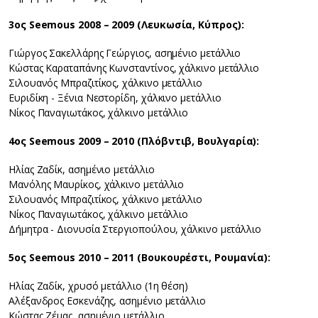
3ος Seemous 2008 – 2009 (Λευκωσία, Κύπρος):
Γιώργος Σακελλάρης Γεώργιος, ασημένιο μετάλλιο
Κώστας Καραταπάνης Κωνσταντίνος, χάλκινο μετάλλιο
Σιλουανός Μπραζιτίκος, χάλκινο μετάλλιο
Ευριδίκη - Ξένια Νεστορίδη, χάλκινο μετάλλιο
Νίκος Παναγιωτάκος, χάλκινο μετάλλιο
4ος Seemous 2009 – 2010 (Πλόβντιβ, Βουλγαρία):
Ηλίας Ζαδίκ, ασημένιο μετάλλιο
Μανόλης Μαυρίκος, χάλκινο μετάλλιο
Σιλουανός Μπραζιτίκος, χάλκινο μετάλλιο
Νίκος Παναγιωτάκος, χάλκινο μετάλλιο
Δήμητρα - Διονυσία Στεργιοπούλου, χάλκινο μετάλλιο
5ος Seemous 2010 – 2011 (Βουκουρέστι, Ρουμανία):
Ηλίας Ζαδίκ, χρυσό μετάλλιο (1η θέση)
Αλέξανδρος Εσκενάζης, ασημένιο μετάλλιο
Κώστας Ζέμας, ασημένιο μετάλλιο