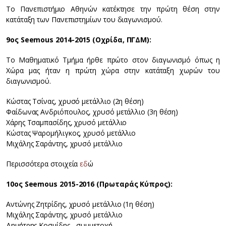
Το Πανεπιστήμιο Αθηνών κατέκτησε την πρώτη θέση στην
κατάταξη των Πανεπιστημίων του διαγωνισμού.
9ος Seemous 2014-2015 (Οχρίδα, ΠΓΔΜ):
Το Μαθηματικό Τμήμα ήρθε πρώτο στον διαγωνισμό όπως η
Χώρα μας ήταν η πρώτη χώρα στην κατάταξη χωρών του
διαγωνισμού.
Κώστας Τσίνας, χρυσό μετάλλιο (2η θέση)
Φαίδωνας Ανδριόπουλος, χρυσό μετάλλιο (3η θέση)
Χάρης Τσαμπασίδης, χρυσό μετάλλιο
Κώστας Ψαρομήλιγκος, χρυσό μετάλλιο
Μιχάλης Σαράντης, χρυσό μετάλλιο
Περισσότερα στοιχεία
εδ
ώ
10ος Seemous 2015-2016 (Πρωταράς Κύπρος):
Αντώνης Ζητρίδης, χρυσό μετάλλιο (1η θέση)
Μιχάλης Σαράντης, χρυσό μετάλλιο
Δημήτρης Κοσμίδης - συμμετοχή