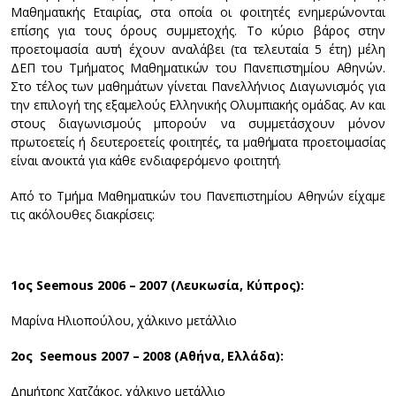
Μαθηματικής Εταιρίας, στα οποία οι φοιτητές ενημερώνονται
επίσης για τους όρους συμμετοχής. Το κύριο βάρος στην
προετοιμασία αυτή έχουν αναλάβει (τα τελευταία 5 έτη) μέλη
ΔΕΠ του Τμήματος Μαθηματικών του Πανεπιστημίου Αθηνών.
Στο τέλος των μαθημάτων γίνεται Πανελλήνιος Διαγωνισμός για
την επιλογή της εξαμελούς Ελληνικής Ολυμπιακής ομάδας. Αν και
στους διαγωνισμούς μπορούν να συμμετάσχουν μόνον
πρωτοετείς ή δευτεροετείς φοιτητές, τα μαθήματα προετοιμασίας
είναι ανοικτά για κάθε ενδιαφερόμενο φοιτητή.
Από το Τμήμα Μαθηματικών του Πανεπιστημίου Αθηνών είχαμε
τις ακόλουθες διακρίσεις:
1ος Seemous 2006 – 2007 (Λευκωσία, Κύπρος):
Μαρίνα Ηλιοπούλου, χάλκινο μετάλλιο
2ος Seemous 2007 – 2008 (Αθήνα, Ελλάδα):
Δημήτρης Χατζάκος, χάλκινο μετάλλιο