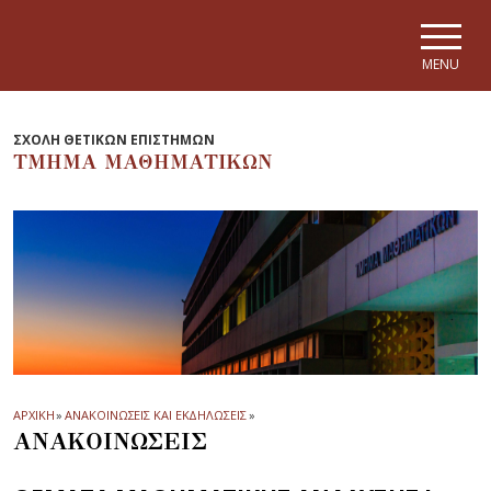
Skip to main navigation
Skip to main content
Skip to page footer
MENU
ΣΧΟΛΗ ΘΕΤΙΚΩΝ ΕΠΙΣΤΗΜΩΝ
ΤΜΗΜΑ ΜΑΘΗΜΑΤΙΚΩΝ
ΑΡΧΙΚΗ
»
ΑΝΑΚΟΙΝΩΣΕΙΣ ΚΑΙ ΕΚΔΗΛΩΣΕΙΣ
»
ΑΝΑΚΟΙΝΩΣΕΙΣ