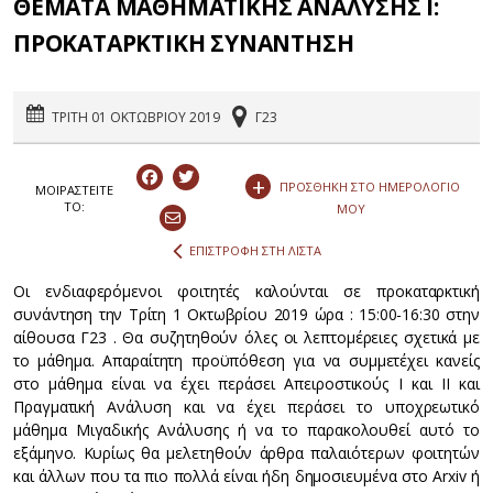
ΘΕΜΑΤΑ ΜΑΘΗΜΑΤΙΚΗΣ ΑΝΑΛΥΣΗΣ Ι:
ΠΡΟΚΑΤΑΡΚΤΙΚΗ ΣΥΝΑΝΤΗΣΗ
ΤΡΙΤΗ 01 ΟΚΤΩΒΡΙΟΥ 2019
Γ23
+
ΠΡΟΣΘΗΚΗ ΣΤΟ ΗΜΕΡΟΛΟΓΙΟ
ΜΟΙΡΑΣΤEIΤΕ
ΤΟ:
ΜΟΥ
ΕΠΙΣΤΡΟΦΗ ΣΤΗ ΛΙΣΤΑ
Οι ενδιαφερόμενοι φοιτητές καλούνται σε προκαταρκτική
συνάντηση την Τρίτη 1 Οκτωβρίου 2019 ώρα : 15:00-16:30 στην
αίθουσα Γ23 . Θα συζητηθούν όλες οι λεπτομέρειες σχετικά με
το μάθημα. Απαραίτητη προϋπόθεση για να συμμετέχει κανείς
στο μάθημα είναι να έχει περάσει Απειροστικούς Ι και ΙΙ και
Πραγματική Ανάλυση και να έχει περάσει το υποχρεωτικό
μάθημα Μιγαδικής Ανάλυσης ή να το παρακολουθεί αυτό το
εξάμηνο. Κυρίως θα μελετηθούν άρθρα παλαιότερων φοιτητών
και άλλων που τα πιο πολλά είναι ήδη δημοσιευμένα στο Arxiv ή