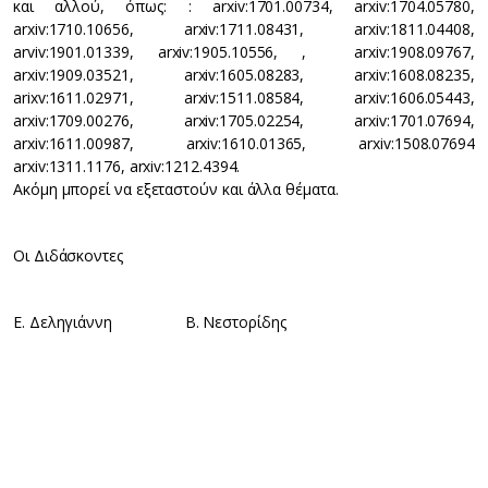
και αλλού, όπως: : arxiv:1701.00734, arxiv:1704.05780,
arxiv:1710.10656, arxiv:1711.08431, arxiv:1811.04408,
arviv:1901.01339, arxiv:1905.10556, , arxiv:1908.09767,
arxiv:1909.03521, arxiv:1605.08283, arxiv:1608.08235,
arixv:1611.02971, arxiv:1511.08584, arxiv:1606.05443,
arxiv:1709.00276, arxiv:1705.02254, arxiv:1701.07694,
arxiv:1611.00987, arxiv:1610.01365, arxiv:1508.07694
arxiv:1311.1176, arxiv:1212.4394.
Ακόμη μπορεί να εξεταστούν και άλλα θέματα.
Οι Διδάσκοντες
Ε. Δεληγιάννη Β. Νεστορίδης