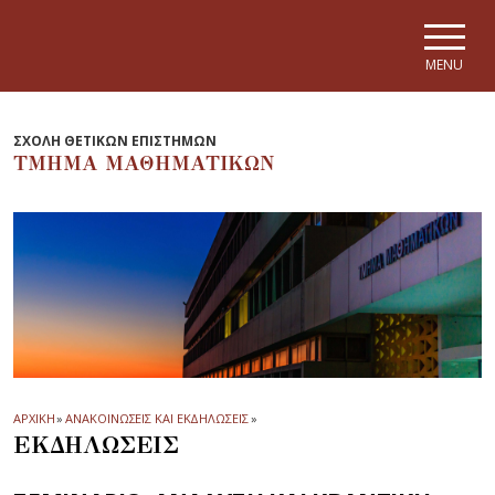
Skip to main navigation
Skip to main content
Skip to page footer
MENU
ΣΧΟΛΗ ΘΕΤΙΚΩΝ ΕΠΙΣΤΗΜΩΝ
ΤΜΗΜΑ ΜΑΘΗΜΑΤΙΚΩΝ
ΑΡΧΙΚΗ
»
ΑΝΑΚΟΙΝΩΣΕΙΣ ΚΑΙ ΕΚΔΗΛΩΣΕΙΣ
»
ΕΚΔΗΛΩΣΕΙΣ