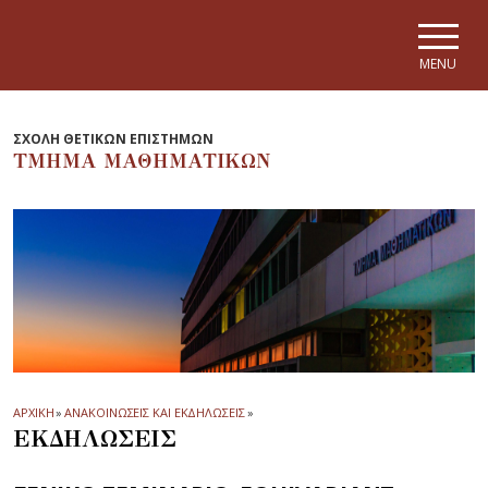
Skip to main navigation
Skip to main content
Skip to page footer
MENU
ΣΧΟΛΗ ΘΕΤΙΚΩΝ ΕΠΙΣΤΗΜΩΝ
ΤΜΗΜΑ ΜΑΘΗΜΑΤΙΚΩΝ
ΑΡΧΙΚΗ
»
ΑΝΑΚΟΙΝΩΣΕΙΣ ΚΑΙ ΕΚΔΗΛΩΣΕΙΣ
»
ΕΚΔΗΛΩΣΕΙΣ