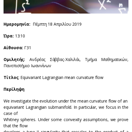
Ημερομηνία:
Πέμπτη 18 Απριλίου 2019
Ώρα:
13:10
Αίθουσα:
Γ31
Ομιλητής:
Ανδρέας Σάββας-Χαλιλάι, Τμήμα Μαθηματικών,
Πανεπιστήμιο Ιωαννίνων
Τίτλος
: Equivariant Lagrangian mean curvature flow
Περίληψη
We investigate the evolution under the mean curvature flow of an
equivariant Lagrangian submanifold. In particular, we focus in the
case of
Whitney spheres. Under some convexity assumptions, we prove
that the flow
develops a type-II singularity that rescales to the product of a