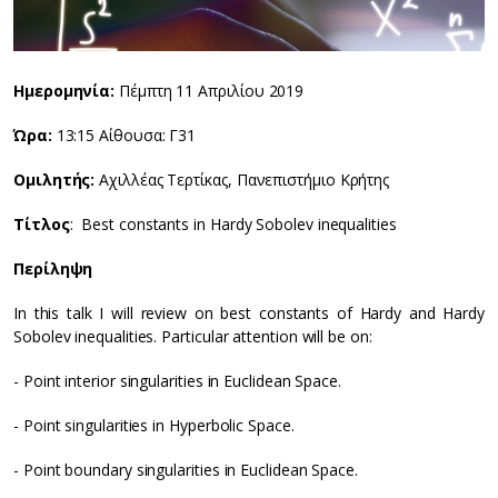
Ημερομηνία:
Πέμπτη 11 Απριλίου 2019
Ώρα:
13:15 Αίθουσα: Γ31
Ομιλητής:
Αχιλλέας Τερτίκας, Πανεπιστήμιο Κρήτης
Τίτλος
: Best constants in Hardy Sobolev inequalities
Περίληψη
In this talk I will review on best constants of Hardy and Hardy
Sobolev inequalities. Particular attention will be on:
- Point interior singularities in Euclidean Space.
- Point singularities in Hyperbolic Space.
- Point boundary singularities in Euclidean Space.