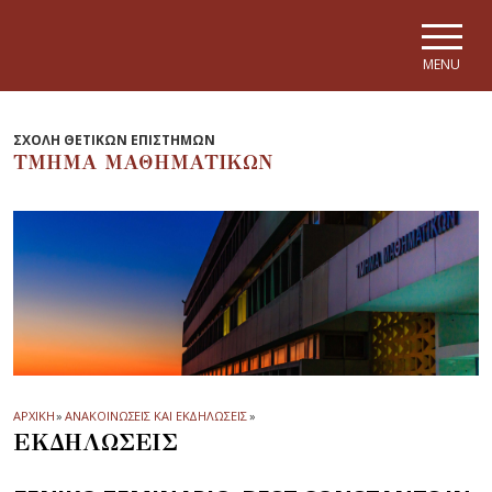
Skip to main navigation
Skip to main content
Skip to page footer
MENU
ΣΧΟΛΗ ΘΕΤΙΚΩΝ ΕΠΙΣΤΗΜΩΝ
ΤΜΗΜΑ ΜΑΘΗΜΑΤΙΚΩΝ
ΑΡΧΙΚΗ
»
ΑΝΑΚΟΙΝΩΣΕΙΣ ΚΑΙ ΕΚΔΗΛΩΣΕΙΣ
»
ΕΚΔΗΛΩΣΕΙΣ