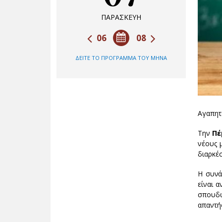
ΠΑΡΑΣΚΕΥΗ
06
08
ΔΕΙΤΕ ΤΟ ΠΡΟΓΡΑΜΜΑ ΤΟΥ ΜΗΝΑ
Αγαπητο
Την
Πέ
νέους 
διαρκέσ
Η συνά
είναι 
σπουδώ
απαντή