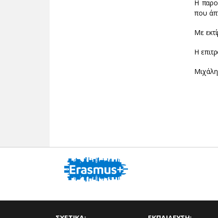
Η παρο
που άπ
Με εκτ
Η επιτ
Μιχάλη
ΣΧΕΤΙΚΑ:
ΕΚΠΑΙΔΕΥΣΗ: