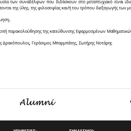
υσία των συναδέλφων που διδάσκουν στο μεταπτυχιακό είναι ιδια
τονται της ύλης, της φιλοσοφίας και/ή του τρόπου διεξαγωγής των 
ίμηση,
ροπή παρακολούθησης της κατεύθυνσης Εφαρμοσμένων Μαθηματικώ
ς Δρακόπουλος, Γεράσιμος Μπαρμπάτης, Σωτήρης Νοτάρης
ΥΠΗΡΕΣΙΕΣ:
ΣΥΝΔΕΣΜΟΙ: