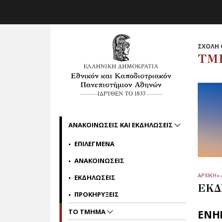
Skip to main navigation
Skip to main content
Skip to page footer
ΣΧΟΛΗ 
ΤΜ
ΑΝΑΚΟΙΝΩΣΕΙΣ ΚΑΙ ΕΚΔΗΛΩΣΕΙΣ
ΕΠΙΛΕΓΜΕΝΑ
ΑΝΑΚΟΙΝΩΣΕΙΣ
ΑΡΧΙΚΗ
»
ΕΚΔΗΛΩΣΕΙΣ
ΕΚΔ
ΠΡΟΚΗΡΥΞΕΙΣ
ΤΟ ΤΜΗΜΑ
ΕΝΗ