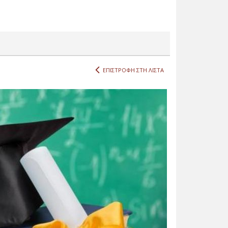
ΕΠΙΣΤΡΟΦΗ ΣΤΗ ΛΙΣΤΑ