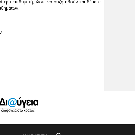
ίτερα επιθυμητή, ώστε να συζητηθούν και θέματα
μαθημάτων.
ν