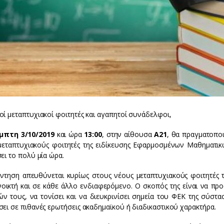
ί μεταπτυχιακοί φοιτητές και αγαπητοί συνάδελφοι,
μπτη 3/10/2019
και ώρα
13:00
, στην αίθουσα
Α21
, θα πραγματοπο
μεταπτυχιακούς φοιτητές της ειδίκευσης Εφαρμοσμένων Μαθηματικ
ει το πολύ μία ώρα.
ντηση απευθύνεται κυρίως στους νέους μεταπτυχιακούς φοιτητές
ανοικτή και σε κάθε άλλο ενδιαφερόμενο. Ο σκοπός της είναι να πρ
ν τους, να τονίσει και να διευκρινίσει σημεία του ΦΕΚ της σύστα
σει σε πιθανές ερωτήσεις ακαδημαϊκού ή διαδικαστικού χαρακτήρα.