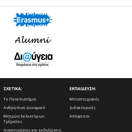
ΣΧΕΤΙΚΑ:
ΕΚΠΑΙΔΕΥΣΗ:
Το Πανεπιστήμιο
Μεταπτυχιακές
Ανθρώπινο Δυναμικό
Διδακτορικές
Μητρώο Εκλεκτόρων
Απόφοιτοι
Τμήματος
Ανακοινώσεις και εκδηλώσεις