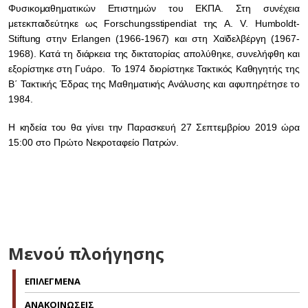
Φυσικομαθηματικών Επιστημών του ΕΚΠΑ. Στη συνέχεια
μετεκπαιδεύτηκε ως Forschungsstipendiat της A. V. Humboldt-
Stiftung στην Erlangen (1966-1967) και στη Χαϊδελβέργη (1967-
1968). Κατά τη διάρκεια της δικτατορίας απολύθηκε, συνελήφθη και
εξορίστηκε στη Γυάρο. Το 1974 διορίστηκε Τακτικός Καθηγητής της
Β΄ Τακτικής Έδρας της Μαθηματικής Ανάλυσης και αφυπηρέτησε το
1984.
Η κηδεία του θα γίνει την Παρασκευή 27 Σεπτεμβρίου 2019 ώρα
15:00 στο Πρώτο Νεκροταφείο Πατρών.
Μενού πλοήγησης
ΕΠΙΛΕΓΜΕΝΑ
ΑΝΑΚΟΙΝΩΣΕΙΣ