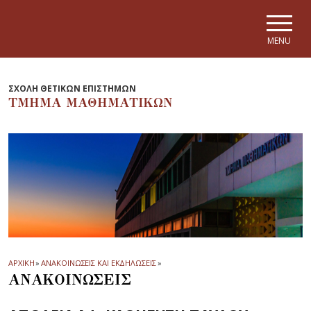
Skip to main navigation
Skip to main content
Skip to page footer
MENU
ΣΧΟΛΗ ΘΕΤΙΚΩΝ ΕΠΙΣΤΗΜΩΝ
ΤΜΗΜΑ ΜΑΘΗΜΑΤΙΚΩΝ
ΑΡΧΙΚΗ
»
ΑΝΑΚΟΙΝΩΣΕΙΣ ΚΑΙ ΕΚΔΗΛΩΣΕΙΣ
»
ΑΝΑΚΟΙΝΩΣΕΙΣ