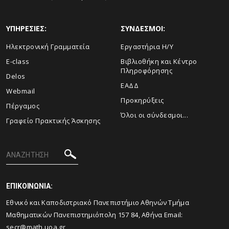
ΥΠΗΡΕΣΙΕΣ:
ΣΥΝΔΕΣΜΟΙ:
Ηλεκτρονική Γραμματεία
Εργαστήρια Η/Υ
E-class
Βιβλιοθήκη και Κέντρο
Πληροφόρησης
Delos
ΕΑΔΔ
Webmail
Προκηρύξεις
Πέργαμος
Όλοι οι σύνδεσμοι...
Γραφείο Πρακτικής Άσκησης
ΕΠΙΚΟΙΝΩΝΙΑ:
Εθνικό και Καποδιστριακό Πανεπιστήμιο Αθηνών Τμήμα
Μαθηματικών Πανεπιστημιόπολη 157 84, Αθήνα Email:
secr@math.uoa.gr