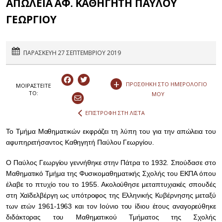
ΑΠΩΛΕΙΑ ΑΦ. ΚΑΘΗΓΗΤΗ ΠΑΥΛΟΥ
ΓΕΩΡΓΙΟΥ
ΠΑΡΑΣΚΕΥΗ 27 ΣΕΠΤΕΜΒΡΙΟΥ 2019
+
ΠΡΟΣΘΗΚΗ ΣΤΟ ΗΜΕΡΟΛΟΓΙΟ
ΜΟΙΡΑΣΤEIΤΕ
ΤΟ:
ΜΟΥ
ΕΠΙΣΤΡΟΦΗ ΣΤΗ ΛΙΣΤΑ
Το Τμήμα Μαθηματικών εκφράζει τη λύπη του για την απώλεια του
αφυπηρετήσαντος Καθηγητή Παύλου Γεωργίου.
Ο Παύλος Γεωργίου γεννήθηκε στην Πάτρα το 1932. Σπούδασε στο
Μαθηματικό Τμήμα της Φυσικομαθηματικής Σχολής του ΕΚΠΑ όπου
έλαβε το πτυχίο του το 1955. Ακολούθησε μεταπτυχιακές σπουδές
στη Χαϊδελβέργη ως υπότροφος της Ελληνικής Κυβέρνησης μεταξύ
των ετών 1961-1963 και τον Ιούνιο του ίδιου έτους αναγορεύθηκε
διδάκτορας του Μαθηματικού Τμήματος της Σχολής