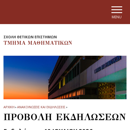
Skip to main navigation
Skip to main content
Skip to page footer
MENU
ΣΧΟΛΗ ΘΕΤΙΚΩΝ ΕΠΙΣΤΗΜΩΝ
ΤΜΗΜΑ ΜΑΘΗΜΑΤΙΚΩΝ
ΑΡΧΙΚΗ
»
ΑΝΑΚΟΙΝΩΣΕΙΣ ΚΑΙ ΕΚΔΗΛΩΣΕΙΣ
»
ΠΡΟΒΟΛΗ ΕΚΔΗΛΩΣΕΩΝ