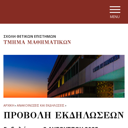
Skip to main navigation
Skip to main content
Skip to page footer
MENU
ΣΧΟΛΗ ΘΕΤΙΚΩΝ ΕΠΙΣΤΗΜΩΝ
ΤΜΗΜΑ ΜΑΘΗΜΑΤΙΚΩΝ
ΑΡΧΙΚΗ
»
ΑΝΑΚΟΙΝΩΣΕΙΣ ΚΑΙ ΕΚΔΗΛΩΣΕΙΣ
»
ΠΡΟΒΟΛΗ ΕΚΔΗΛΩΣΕΩΝ