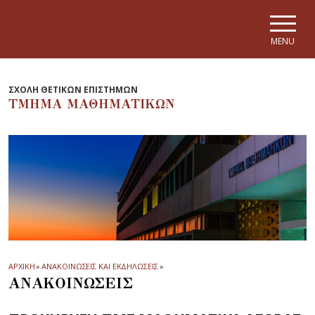
Skip to main navigation
Skip to main content
Skip to page footer
MENU
ΣΧΟΛΗ ΘΕΤΙΚΩΝ ΕΠΙΣΤΗΜΩΝ
ΤΜΗΜΑ ΜΑΘΗΜΑΤΙΚΩΝ
ΑΡΧΙΚΗ
»
ΑΝΑΚΟΙΝΩΣΕΙΣ ΚΑΙ ΕΚΔΗΛΩΣΕΙΣ
»
ΑΝΑΚΟΙΝΩΣΕΙΣ