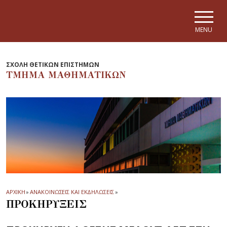
Skip to main navigation
Skip to main content
Skip to page footer
MENU
ΣΧΟΛΗ ΘΕΤΙΚΩΝ ΕΠΙΣΤΗΜΩΝ
ΤΜΗΜΑ ΜΑΘΗΜΑΤΙΚΩΝ
ΑΡΧΙΚΗ
»
ΑΝΑΚΟΙΝΩΣΕΙΣ ΚΑΙ ΕΚΔΗΛΩΣΕΙΣ
»
ΠΡΟΚΗΡΥΞΕΙΣ