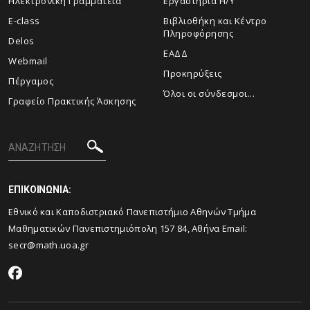
Ηλεκτρονική Γραμματεία
Εργαστήρια Η/Υ
E-class
Βιβλιοθήκη και Κέντρο
Πληροφόρησης
Delos
ΕΑΔΔ
Webmail
Προκηρύξεις
Πέργαμος
Όλοι οι σύνδεσμοι...
Γραφείο Πρακτικής Άσκησης
ΕΠΙΚΟΙΝΩΝΙΑ:
Εθνικό και Καποδιστριακό Πανεπιστήμιο Αθηνών Τμήμα
Μαθηματικών Πανεπιστημιόπολη 157 84, Αθήνα Email:
secr@math.uoa.gr