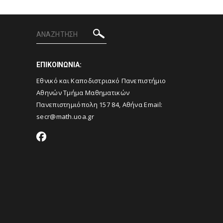
ΕΠΙΚΟΙΝΩΝΙΑ:
Εθνικό και Καποδιστριακό Πανεπιστήμιο
Αθηνών Τμήμα Μαθηματικών
Πανεπιστημιόπολη 157 84, Αθήνα Email:
secr@math.uoa.gr