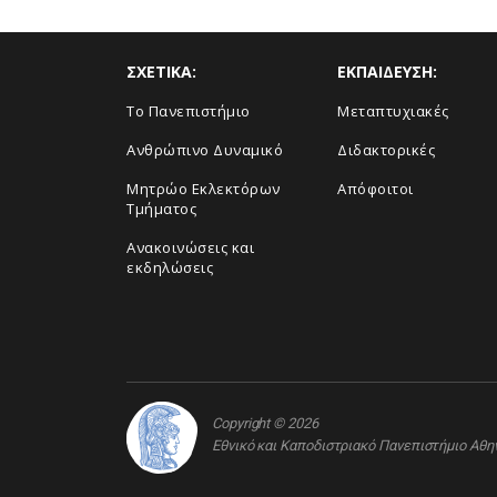
ΣΧΕΤΙΚΑ:
ΕΚΠΑΙΔΕΥΣΗ:
Το Πανεπιστήμιο
Μεταπτυχιακές
Ανθρώπινο Δυναμικό
Διδακτορικές
Μητρώο Εκλεκτόρων
Απόφοιτοι
Τμήματος
Ανακοινώσεις και
εκδηλώσεις
Copyright © 2026
Εθνικό και Καποδιστριακό Πανεπιστήμιο Αθ