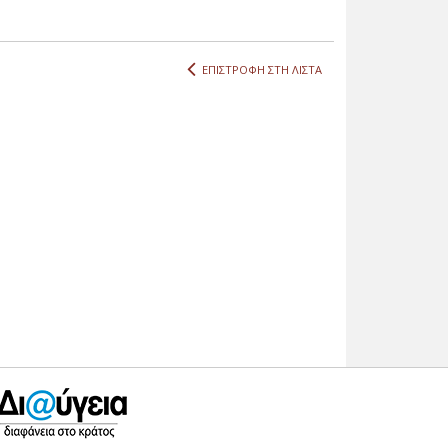
ΕΠΙΣΤΡΟΦΗ ΣΤΗ ΛΙΣΤΑ