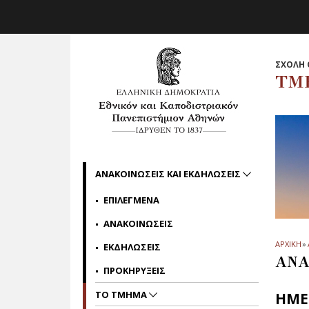
Skip to main navigation
Skip to main content
Skip to page footer
ΣΧΟΛΗ 
ΤΜ
ΑΝΑΚΟΙΝΩΣΕΙΣ ΚΑΙ ΕΚΔΗΛΩΣΕΙΣ
ΕΠΙΛΕΓΜΕΝΑ
ΑΝΑΚΟΙΝΩΣΕΙΣ
ΑΡΧΙΚΗ
»
ΕΚΔΗΛΩΣΕΙΣ
ΑΝΑ
ΠΡΟΚΗΡΥΞΕΙΣ
ΤΟ ΤΜΗΜΑ
ΗΜΕΡ