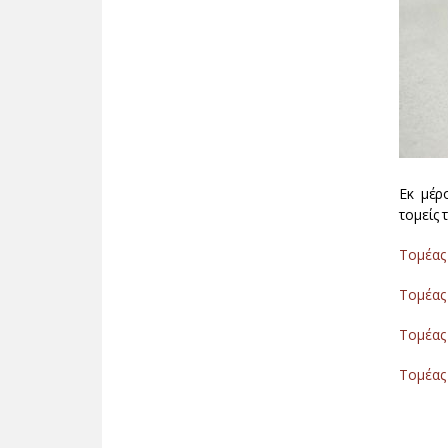
Εκ μέρ
τομείς
Τομέας
Τομέας 
Τομέας
Τομέας