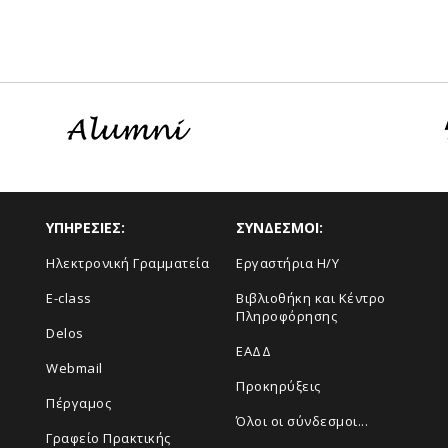
ΥΠΗΡΕΣΙΕΣ:
ΣΥΝΔΕΣΜΟΙ:
Ηλεκτρονική Γραμματεία
Εργαστήρια Η/Υ
E-class
Βιβλιοθήκη και Κέντρο
Πληροφόρησης
Delos
ΕΑΔΔ
Webmail
Προκηρύξεις
Πέργαμος
Όλοι οι σύνδεσμοι...
Γραφείο Πρακτικής