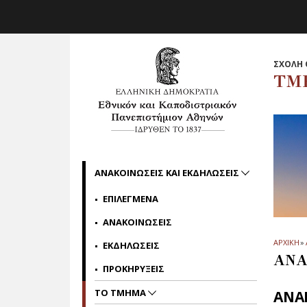
Skip to main navigation
Skip to main content
Skip to page footer
ΣΧΟΛΗ 
ΤΜ
ΑΝΑΚΟΙΝΩΣΕΙΣ ΚΑΙ ΕΚΔΗΛΩΣΕΙΣ
ΕΠΙΛΕΓΜΕΝΑ
ΑΝΑΚΟΙΝΩΣΕΙΣ
ΑΡΧΙΚΗ
»
ΕΚΔΗΛΩΣΕΙΣ
ΑΝΑ
ΠΡΟΚΗΡΥΞΕΙΣ
ΤΟ ΤΜΗΜΑ
ΑΝΑ