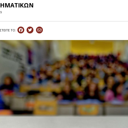
ΗΜΑΤΙΚΩΝ
19
ΣΤEIΤΕ ΤΟ: