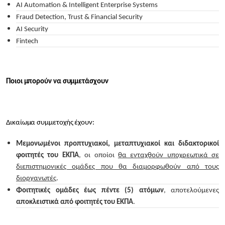
AI Automation & Intelligent Enterprise Systems
Fraud Detection, Trust & Financial Security
AI Security
Fintech
Ποιοι μπορούν να συμμετάσχουν
Δικαίωμα συμμετοχής έχουν:
Μεμονωμένοι προπτυχιακοί, μεταπτυχιακοί και διδακτορικοί
φοιτητές του ΕΚΠΑ
, οι οποίοι
θα ενταχθούν υποχρεωτικά σε
διεπιστημονικές ομάδες που θα διαμορφωθούν από τους
διοργανωτές
.
Φοιτητικές ομάδες έως πέντε (5) ατόμων
, αποτελούμενες
αποκλειστικά από φοιτητές του ΕΚΠΑ
.