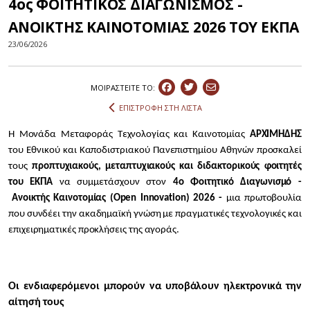
4ος ΦΟΙΤΗΤΙΚΟΣ ΔΙΑΓΩΝΙΣΜΟΣ -
ΑΝΟΙΚΤΗΣ ΚΑΙΝΟΤΟΜΙΑΣ 2026 ΤΟΥ ΕΚΠΑ
23/06/2026
ΜΟΙΡΑΣΤEIΤΕ ΤΟ:
ΕΠΙΣΤΡΟΦΗ ΣΤΗ ΛΙΣΤΑ
Η Μονάδα Μεταφοράς Τεχνολογίας και Καινοτομίας
ΑΡΧΙΜΗΔΗΣ
του Εθνικού και Καποδιστριακού Πανεπιστημίου Αθηνών προσκαλεί
τους
προπτυχιακούς, μεταπτυχιακούς και διδακτορικούς φοιτητές
του ΕΚΠΑ
να συμμετάσχουν στον
4ο Φοιτητικό Διαγωνισμό -
Ανοικτής Καινοτομίας (Open Innovation) 2026 -
μια πρωτοβουλία
που συνδέει την ακαδημαϊκή γνώση με πραγματικές τεχνολογικές και
επιχειρηματικές προκλήσεις της αγοράς.
Οι ενδιαφερόμενοι μπορούν να υποβάλουν ηλεκτρονικά την
αίτησή τους