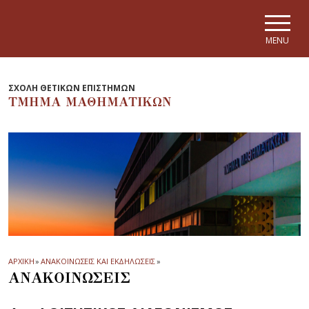
Skip to main navigation
Skip to main content
Skip to page footer
MENU
ΣΧΟΛΗ ΘΕΤΙΚΩΝ ΕΠΙΣΤΗΜΩΝ
ΤΜΗΜΑ ΜΑΘΗΜΑΤΙΚΩΝ
ΑΡΧΙΚΗ
»
ΑΝΑΚΟΙΝΩΣΕΙΣ ΚΑΙ ΕΚΔΗΛΩΣΕΙΣ
»
ΑΝΑΚΟΙΝΩΣΕΙΣ