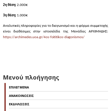
2η θέση:
2.000€
3η θέση:
1.000€
Αναλυτικές πληροφορίες για το διαγωνισμό και η φόρμα συμμετοχής
είναι διαθέσιμες στην ιστοσελίδα της Μονάδας ΑΡΧΙΜΗΔΗΣ:
https://archimedes.uoa.gr/4os-foititikos-diagonismos/
Μενού πλοήγησης
ΕΠΙΛΕΓΜΕΝΑ
ΑΝΑΚΟΙΝΩΣΕΙΣ
ΕΚΔΗΛΩΣΕΙΣ