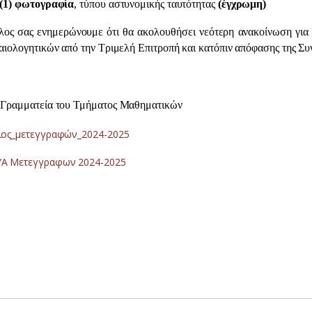
(1) φωτογραφία
, τύπου αστυνομικής ταυτότητας
(έγχρωμη)
σας ενημερώνουμε ότι θα ακολουθήσει νεότερη ανακοίνωση για τ
αιολογητικών από την Τριμελή Επιτροπή και κατόπιν απόφασης της Σ
 Γραμματεία του Τμήματος Μαθηματικών
λιος_μετεγγραφών_2024-2025
Α Μετεγγραφων 2024-2025