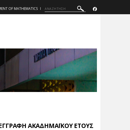
MENT OF MATHEMATICS
ΕΓΓΡΑΦΗ ΑΚΑΔΗΜΑΪΚΟΥ ΕΤΟΥΣ