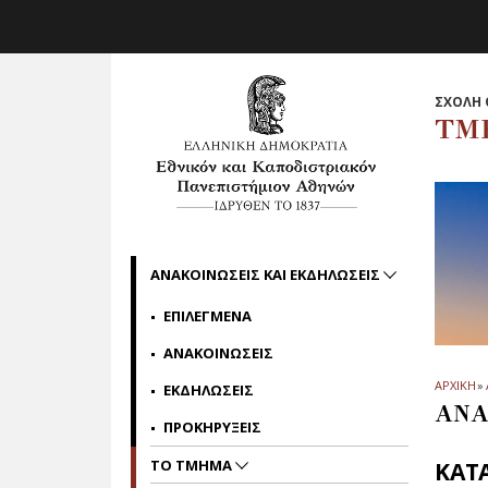
Skip to main navigation
Skip to main content
Skip to page footer
ΣΧΟΛΗ 
ΤΜ
ΑΝΑΚΟΙΝΩΣΕΙΣ ΚΑΙ ΕΚΔΗΛΩΣΕΙΣ
ΕΠΙΛΕΓΜΕΝΑ
ΑΝΑΚΟΙΝΩΣΕΙΣ
ΑΡΧΙΚΗ
»
ΕΚΔΗΛΩΣΕΙΣ
ΑΝΑ
ΠΡΟΚΗΡΥΞΕΙΣ
ΤΟ ΤΜΗΜΑ
ΚΑΤ