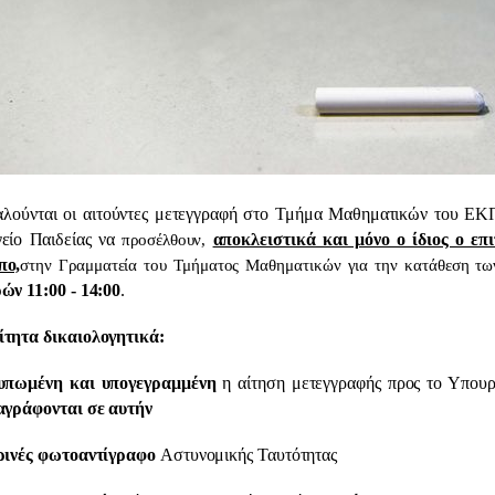
ται οι αιτούντες μετεγγραφή στο Τμήμα Μαθηματικών του ΕΚΠΑ, 
είο Παιδείας να
αποκλειστικά και μόνο ο ίδιος ο επ
προσέλθουν,
πο,
στην Γραμματεία του Τμήματος Μαθηματικών για την κατάθεση τω
ών 11:00 - 14:00
.
τητα δικαιολογητικά:
πωμένη και υπογεγραμμένη
η αίτηση μετεγγραφής προς το Υπουρ
αγράφονται σε αυτήν
ινές φωτοαντίγραφο
Αστυνομικής Ταυτότητας