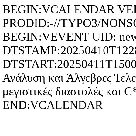
BEGIN:VCALENDAR VER
PRODID:-//TYPO3/NONSG
BEGIN:VEVENT UID: new
DTSTAMP:20250410T122
DTSTART:20250411T150
Ανάλυση και Άλγεβρες Τελ
μεγιστικές διαστολές και
END:VCALENDAR