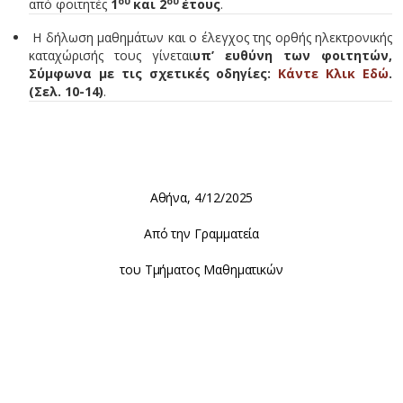
ου
ου
από φοιτητές
1
και 2
έτους
.
Η δήλωση μαθημάτων και ο έλεγχος της ορθής ηλεκτρονικής
καταχώρισής τους γίνεται
υπ’ ευθύνη των φοιτητών,
Σύμφωνα με τις σχετικές οδηγίες:
Κάντε Κλικ Εδώ
.
(Σελ. 10-14)
.
Αθήνα, 4/12/2025
Από την Γραμματεία
του Τμήματος Μαθηματικών