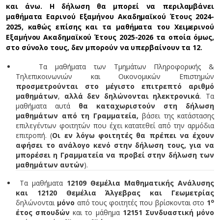
και άνω. Η δήλωση θα μπορεί να περιλαμβάνει
μαθήματα Εαρινού Εξαμήνου Ακαδημαϊκού Έτους 2024-
2025, καθώς επίσης και τα μαθήματα του Χειμερινού
Εξαμήνου Ακαδημαϊκού Έτους 2025-2026 τα οποία όμως,
στο σύνολο τους, δεν μπορούν να υπερβαίνουν τα 12.
Τα μαθήματα των Τμημάτων Πληροφορικής &
Τηλεπικοινωνιών και Οικονομικών Επιστημών
προσμετρούνται στο μέγιστο επιτρεπτό αριθμό
μαθημάτων
,
αλλά δεν δηλώνονται ηλεκτρονικά
. Τα
μαθήματα αυτά
θα καταχωριστούν στη δήλωση
μαθημάτων από τη Γραμματεία,
βάσει της κατάστασης
επιλεγέντων φοιτητών που έχει κατατεθεί από την αρμόδια
επιτροπή. (
Οι εν λόγω φοιτητές θα πρέπει να έχουν
αφήσει το ανάλογο κενό στην δήλωση τους, για να
μπορέσει η Γραμματεία να προβεί στην δήλωση των
μαθημάτων αυτών
).
Τα μαθήματα
12109 Θεμέλια Μαθηματικής Ανάλυσης
και 12120 Θεμέλια Άλγεβρας και Γεωμετρίας
ο
δηλώνονται
μόνο
από τους φοιτητές που βρίσκονται στο
1
έτος σπουδών
και το μάθημα
12151 Συνδυαστική μόνο