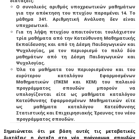
διατάξεις:
Ο συνολικός αριθμός υποχρεωτικών μαθημάτων
για την απόκτηση του πτυχίου παραμένει 14. Το
μάθημα 341. Αριθμητική Ανάλυση δεν είναι
υποχρεωτικό.
Για τη λήψη πτυχίου απαιτούνται τουλάχιστον
τρία μαθήματα από την Κατεύθυνση Μαθηματικής
Εκπαίδευσης και από τη Δέσμη Παιδαγωγικών και
Ψυχολογίας, με τον περιορισμό το πολύ δύο
μαθημάτων από τη Δέσμη Παιδαγωγικών και
Ψυχολογίας.
Όλα τα μαθήματα του περιορισμένου και του
ευρύτερου καταλόγου Εφαρμοσμένων
Μαθηματικών (ΠΚΕΜ και ΚΕΜ) του παλαιού
προγράμματος σπουδών μπορούν να
υπολογίζονται είτε ως μαθήματα καταλόγου
Κατεύθυνσης Εφαρμοσμένων Μαθηματικών είτε
ως μαθήματα καταλόγου Κατεύθυνσης
Στατιστικής και Επιχειρησιακής Έρευνας του νέου
προγράμματος σπουδών.
Σημειώνεται ότι με βάση αυτές τις μεταβατικές
διατάξεις η ένταξη στο νέο πρόγραμμα σπουδών