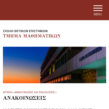
Skip to main navigation
Skip to main content
Skip to page footer
MENU
ΣΧΟΛΗ ΘΕΤΙΚΩΝ ΕΠΙΣΤΗΜΩΝ
ΤΜΗΜΑ ΜΑΘΗΜΑΤΙΚΩΝ
ΑΡΧΙΚΗ
»
ΑΝΑΚΟΙΝΩΣΕΙΣ ΚΑΙ ΕΚΔΗΛΩΣΕΙΣ
»
ΑΝΑΚΟΙΝΩΣΕΙΣ