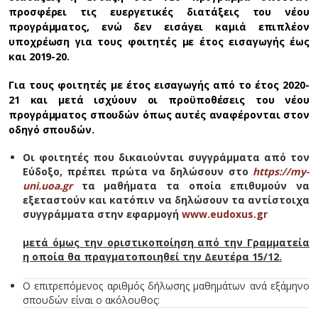
προσφέρει τις ευεργετικές διατάξεις του νέου
προγράμματος, ενώ δεν εισάγει καμιά επιπλέον
υποχρέωση για τους φοιτητές με έτος εισαγωγής έως
και 2019-20.
Για τους φοιτητές με έτος εισαγωγής από το έτος 2020-
21 και μετά ισχύουν οι προϋποθέσεις του νέου
προγράμματος σπουδών όπως αυτές αναφέρονται στον
οδηγό σπουδών.
Οι φοιτητές που δικαιούνται συγγράμματα από τον
Εύδοξο, πρέπει πρώτα να δηλώσουν στο
https://my-
uni.uoa.gr
τ
α μαθήματα τα οποία επιθυμούν να
εξεταστούν και κατόπιν να δηλώσουν τα αντίστοιχα
συγγράμματα στην εφαρμογή
www.eudoxus.gr
μετά όμως την οριστικοποίηση από την Γραμματεία
η οποία θα πραγματοποιηθεί την Δευτέρα 15/12.
Ο επιτρεπόμενος αριθμός δήλωσης μαθημάτων ανά εξάμηνο
σπουδών είναι ο ακόλουθος: