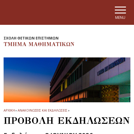
Skip to main navigation
Skip to main content
Skip to page footer
MENU
ΣΧΟΛΗ ΘΕΤΙΚΩΝ ΕΠΙΣΤΗΜΩΝ
ΤΜΗΜΑ ΜΑΘΗΜΑΤΙΚΩΝ
ΑΡΧΙΚΗ
»
ΑΝΑΚΟΙΝΩΣΕΙΣ ΚΑΙ ΕΚΔΗΛΩΣΕΙΣ
»
ΠΡΟΒΟΛΗ ΕΚΔΗΛΩΣΕΩΝ