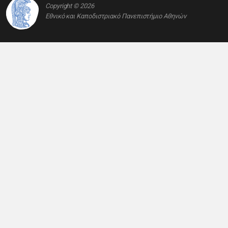
Copyright © 2026
Εθνικό και Καποδιστριακό Πανεπιστήμιο Αθηνών