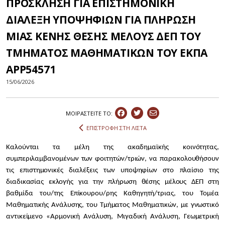
ΠΡΟΣΚΛΗΣΗ ΓΙΑ ΕΠΙΣΤΗΜΟΝΙΚΗ
ΔΙΑΛΕΞΗ ΥΠΟΨΗΦΙΩΝ ΓΙΑ ΠΛΗΡΩΣΗ
ΜΙΑΣ ΚΕΝΗΣ ΘΕΣΗΣ ΜΕΛΟΥΣ ΔΕΠ ΤΟΥ
ΤΜΗΜΑΤΟΣ ΜΑΘΗΜΑΤΙΚΩΝ ΤΟΥ ΕΚΠΑ
APP54571
15/06/2026
ΜΟΙΡΑΣΤEIΤΕ ΤΟ:
ΕΠΙΣΤΡΟΦΗ ΣΤΗ ΛΙΣΤΑ
Καλούνται τα μέλη της ακαδημαϊκής κοινότητας,
συμπεριλαμβανομένων των φοιτητών/τριών, να παρακολουθήσουν
τις επιστημονικές διαλέξεις των υποψηφίων στο πλαίσιο της
διαδικασίας εκλογής για την πλήρωση θέσης μέλους ΔΕΠ
στη
βαθμίδα του/της Επίκουρου/ρης Καθηγητή/τριας, του Τομέα
Μαθηματικής Ανάλυσης, του Τμήματος Μαθηματικών, με γνωστικό
αντικείμενο «Αρμονική Ανάλυση, Μιγαδική Ανάλυση, Γεωμετρική