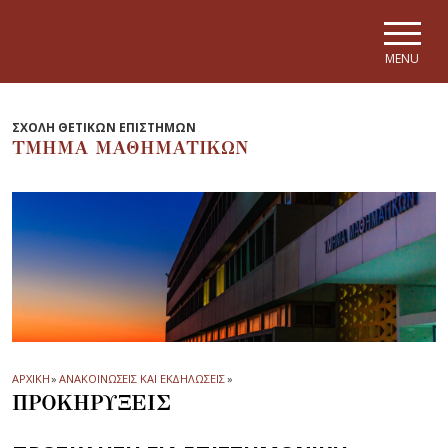
Skip to main navigation
Skip to main content
Skip to page footer
MENU
ΣΧΟΛΗ ΘΕΤΙΚΩΝ ΕΠΙΣΤΗΜΩΝ
ΤΜΗΜΑ ΜΑΘΗΜΑΤΙΚΩΝ
ΑΡΧΙΚΗ
»
ΑΝΑΚΟΙΝΩΣΕΙΣ ΚΑΙ ΕΚΔΗΛΩΣΕΙΣ
»
ΠΡΟΚΗΡΥΞΕΙΣ