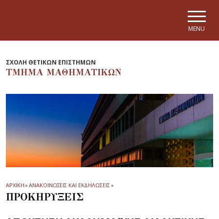
Skip to main navigation
Skip to main content
Skip to page footer
MENU
ΣΧΟΛΗ ΘΕΤΙΚΩΝ ΕΠΙΣΤΗΜΩΝ
ΤΜΗΜΑ ΜΑΘΗΜΑΤΙΚΩΝ
ΑΡΧΙΚΗ
»
ΑΝΑΚΟΙΝΩΣΕΙΣ ΚΑΙ ΕΚΔΗΛΩΣΕΙΣ
»
ΠΡΟΚΗΡΥΞΕΙΣ