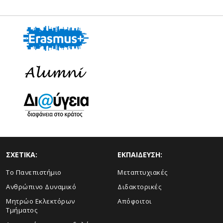
ΣΧΕΤΙΚΑ:
ΕΚΠΑΙΔΕΥΣΗ:
Το Πανεπιστήμιο
Μεταπτυχιακές
Ανθρώπινο Δυναμικό
Διδακτορικές
Μητρώο Εκλεκτόρων
Απόφοιτοι
Τμήματος