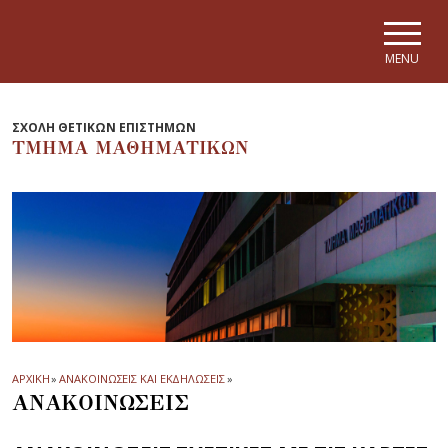
Skip to main navigation
Skip to main content
Skip to page footer
MENU
ΣΧΟΛΗ ΘΕΤΙΚΩΝ ΕΠΙΣΤΗΜΩΝ
ΤΜΗΜΑ ΜΑΘΗΜΑΤΙΚΩΝ
ΑΡΧΙΚΗ
»
ΑΝΑΚΟΙΝΩΣΕΙΣ ΚΑΙ ΕΚΔΗΛΩΣΕΙΣ
»
ΑΝΑΚΟΙΝΩΣΕΙΣ