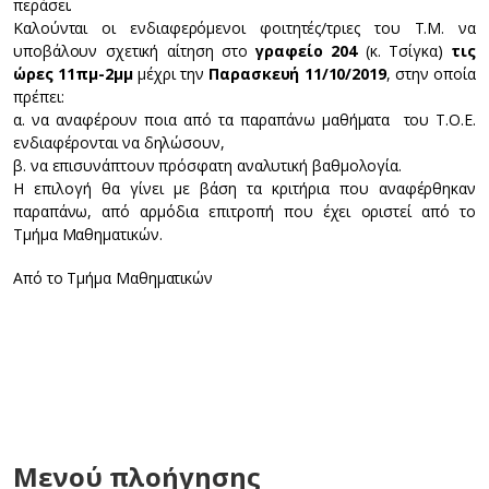
περάσει.
Καλούνται οι ενδιαφερόμενοι φοιτητές/τριες του Τ.Μ. να
υποβάλουν σχετική αίτηση στο
γραφείο 204
(κ. Τσίγκα)
τις
ώρες 11πμ-2μμ
μέχρι την
Παρασκευή 11/10/2019
, στην οποία
πρέπει:
α. να αναφέρουν ποια από τα παραπάνω μαθήματα του Τ.Ο.Ε.
ενδιαφέρονται να δηλώσουν,
β. να επισυνάπτουν πρόσφατη αναλυτική βαθμολογία.
Η επιλογή θα γίνει με βάση τα κριτήρια που αναφέρθηκαν
παραπάνω, από αρμόδια επιτροπή που έχει οριστεί από το
Τμήμα Μαθηματικών.
Από το Τμήμα Μαθηματικών
Μενού πλοήγησης