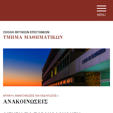
Skip to main navigation
Skip to main content
Skip to page footer
MENU
ΣΧΟΛΗ ΘΕΤΙΚΩΝ ΕΠΙΣΤΗΜΩΝ
ΤΜΗΜΑ ΜΑΘΗΜΑΤΙΚΩΝ
ΑΡΧΙΚΗ
»
ΑΝΑΚΟΙΝΩΣΕΙΣ ΚΑΙ ΕΚΔΗΛΩΣΕΙΣ
»
ΑΝΑΚΟΙΝΩΣΕΙΣ