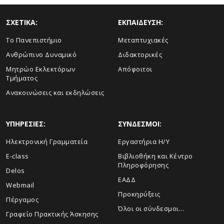
ΣΧΕΤΙΚΑ:
ΕΚΠΑΙΔΕΥΣΗ:
Το Πανεπιστήμιο
Μεταπτυχιακές
Ανθρώπινο Δυναμικό
Διδακτορικές
Μητρώο Εκλεκτόρων
Απόφοιτοι
Τμήματος
Ανακοινώσεις και εκδηλώσεις
ΥΠΗΡΕΣΙΕΣ:
ΣΥΝΔΕΣΜΟΙ:
Ηλεκτρονική Γραμματεία
Εργαστήρια Η/Υ
E-class
Βιβλιοθήκη και Κέντρο
Πληροφόρησης
Delos
ΕΑΔΔ
Webmail
Προκηρύξεις
Πέργαμος
Όλοι οι σύνδεσμοι...
Γραφείο Πρακτικής Άσκησης